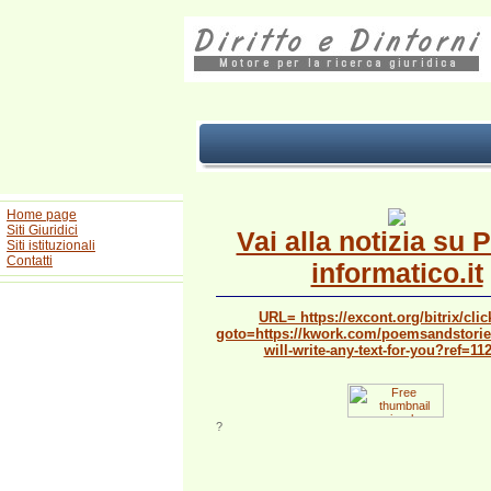
Home page
Siti Giuridici
Vai alla notizia su 
Siti istituzionali
Contatti
informatico.it
URL= https://excont.org/bitrix/cli
goto=https://kwork.com/poemsandstories
will-write-any-text-for-you?ref=11
?