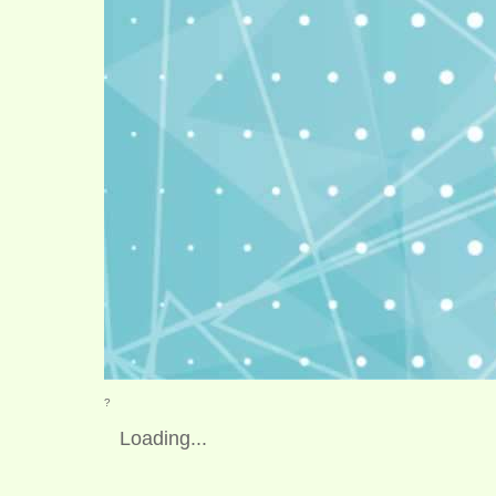
?
Loading...