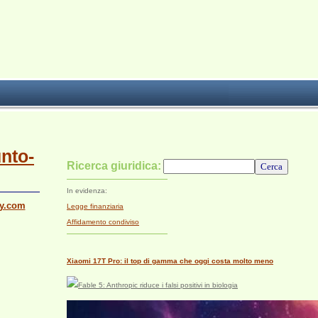
unto-
Ricerca giuridica:
In evidenza:
ly.com
Legge finanziaria
Affidamento condiviso
Xiaomi 17T Pro: il top di gamma che oggi costa molto meno
Fable 5: Anthropic riduce i falsi positivi in biologia