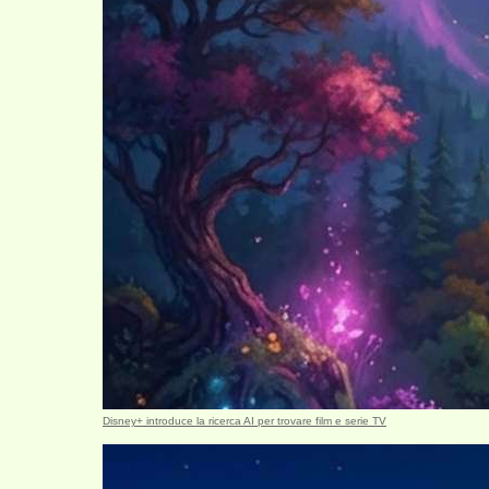
Disney+ introduce la ricerca AI per trovare film e serie TV