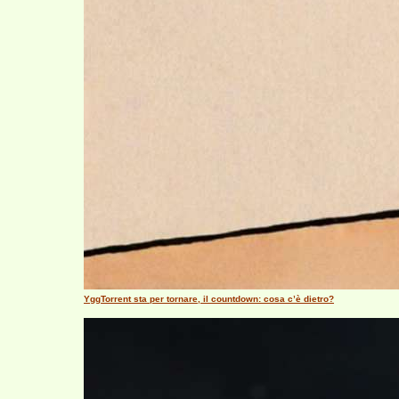
YggTorrent sta per tornare, il countdown: cosa c’è dietro?