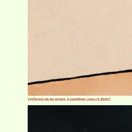
YggTorrent sta per tornare, il countdown: cosa c’è dietro?